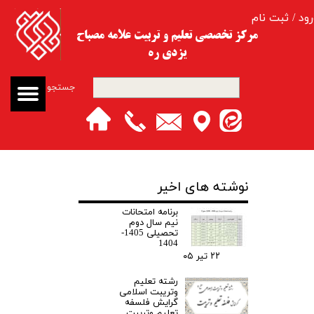
رود
/
ثبت نام
حساب کاربری من
مرکز تخصصی تعلیم و تربیت​​​​​​​ علامه مصباح
یزدی ره
تغییر گذر واژه
جستجو
سفارشات
خروج از حساب کاربری
نوشته های اخیر
برنامه امتحانات
نیم سال دوم
تحصیلی 1405-
1404
۲۲ تیر ۰۵
رشته تعلیم
وتریبت اسلامی
گرایش فلسفه
تعلیم وتربیت