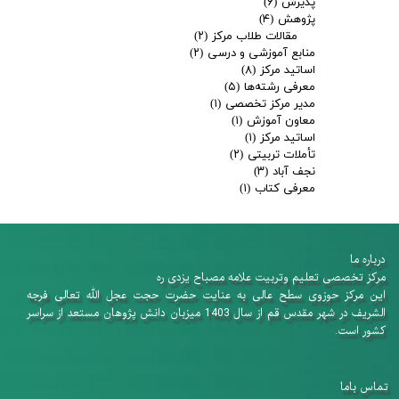
پذیرش
(۶)
پژوهش
(۴)
مقالات طلاب مرکز
(۲)
منابع آموزشی و درسی
(۲)
اساتید مرکز
(۸)
معرفی رشته‌ها
(۵)
مدیر مرکز تخصصی
(۱)
معاون آموزش
(۱)
اساتید مرکز
(۱)
تأملات تربیتی
(۲)
نجف آباد
(۳)
معرفی کتاب
(۱)
درباره ما
​​​​​​​مرکز تخصصی تعلیم وتربیت علامه مصباح یزدی ره
این مرکز حوزوی سطح عالی به عنایت حضرت حجت عجل الله تعالی فرجه
الشریف در شهر مقدس قم از سال 1403 میزبان دانش پژوهان​​​​​​​ مستعد از سراسر
کشور است.
تماس باما