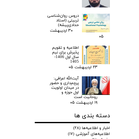
دروس روان‌شناسی
تربیتی (استاد
حدادی‌پیشه)
۳۰ اردیبهشت
۰۵
اطلاعیه و تقویم
پذیرش برای نیم
سال اول 1406-
1405
۲۳ اردیبهشت ۰۵
آیت‌الله اعرافی:
پرچم‌داری و حضور
در میدان‌ اولویت
اول حوزه و
روحانیت است
۱۹ اردیبهشت ۰۵
دسته بندی ها
اخبار و اطلاعیه‌ها
(۲۸)
اطلاعیه‌های آموزشی
(۱۷)