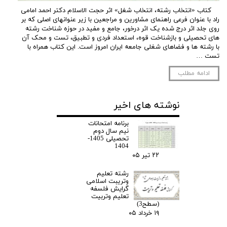
کتاب «انتخاب رشته، انتخاب شغل» اثر حجت الاسلام دکتر احمد امامی
راد با عنوان فرعی راهنمای مشاورین و مراجعین با زیر عنوانهای اصلی که بر
روی جلد اثر درج شده یک اثر درخور، جامع و مفید در حوزه شناخت رشته
های تحصیلی و بازشناخت قوه، استعداد فردی و تطبیق، تست و محک آن
با رشته ها و فضاهای شغلی جامعه ایران امروز است. این کتاب همراه با
تست …
ادامه مطلب
نوشته های اخیر
برنامه امتحانات
نیم سال دوم
تحصیلی 1405-
1404
۲۲ تیر ۰۵
رشته تعلیم
وتریبت اسلامی
گرایش فلسفه
تعلیم وتربیت
(سطح3)
۱۹ خرداد ۰۵