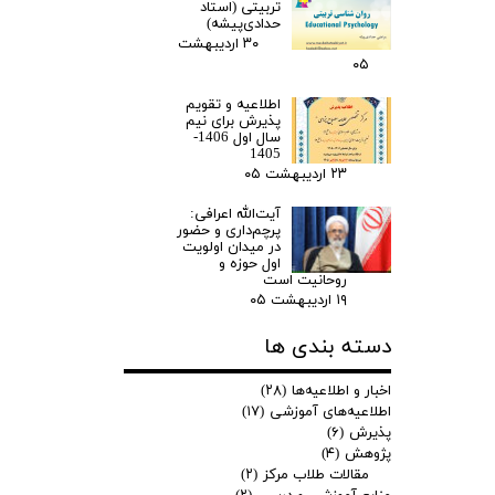
تربیتی (استاد
حدادی‌پیشه)
۳۰ اردیبهشت
۰۵
اطلاعیه و تقویم
پذیرش برای نیم
سال اول 1406-
1405
۲۳ اردیبهشت ۰۵
آیت‌الله اعرافی:
پرچم‌داری و حضور
در میدان‌ اولویت
اول حوزه و
روحانیت است
۱۹ اردیبهشت ۰۵
دسته بندی ها
اخبار و اطلاعیه‌ها
(۲۸)
اطلاعیه‌های آموزشی
(۱۷)
پذیرش
(۶)
پژوهش
(۴)
مقالات طلاب مرکز
(۲)