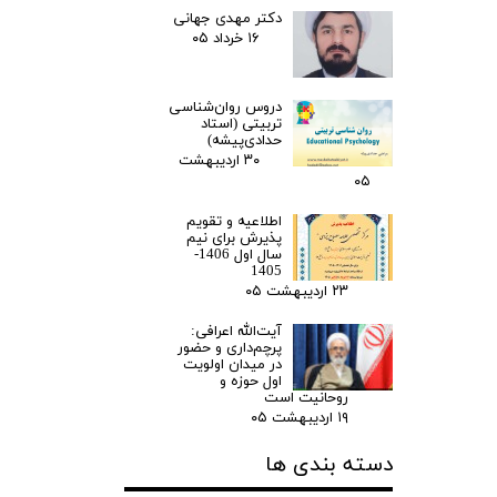
دکتر مهدی جهانی
۱۶ خرداد ۰۵
دروس روان‌شناسی
تربیتی (استاد
حدادی‌پیشه)
۳۰ اردیبهشت
۰۵
اطلاعیه و تقویم
پذیرش برای نیم
سال اول 1406-
1405
۲۳ اردیبهشت ۰۵
آیت‌الله اعرافی:
پرچم‌داری و حضور
در میدان‌ اولویت
اول حوزه و
روحانیت است
۱۹ اردیبهشت ۰۵
دسته بندی ها