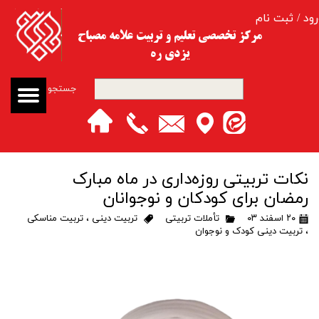
رود
/
ثبت نام
حساب کاربری من
مرکز تخصصی تعلیم و تربیت​​​​​​​ علامه مصباح
یزدی ره
تغییر گذر واژه
جستجو
سفارشات
خروج از حساب کاربری
​​​​​​​نکات تربیتی روزه‌داری در ماه مبارک
رمضان برای کودکان و نوجوانان
۲۰ اسفند ۰۳
تأملات تربیتی
تربیت دینی
،
تربیت مناسکی
،
تربیت دینی کودک و نوجوان