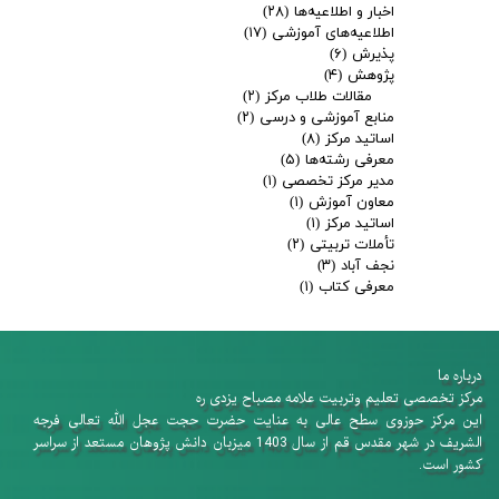
اخبار و اطلاعیه‌ها
(۲۸)
اطلاعیه‌های آموزشی
(۱۷)
پذیرش
(۶)
پژوهش
(۴)
مقالات طلاب مرکز
(۲)
منابع آموزشی و درسی
(۲)
اساتید مرکز
(۸)
معرفی رشته‌ها
(۵)
مدیر مرکز تخصصی
(۱)
معاون آموزش
(۱)
اساتید مرکز
(۱)
تأملات تربیتی
(۲)
نجف آباد
(۳)
معرفی کتاب
(۱)
درباره ما
​​​​​​​مرکز تخصصی تعلیم وتربیت علامه مصباح یزدی ره
این مرکز حوزوی سطح عالی به عنایت حضرت حجت عجل الله تعالی فرجه
الشریف در شهر مقدس قم از سال 1403 میزبان دانش پژوهان​​​​​​​ مستعد از سراسر
کشور است.