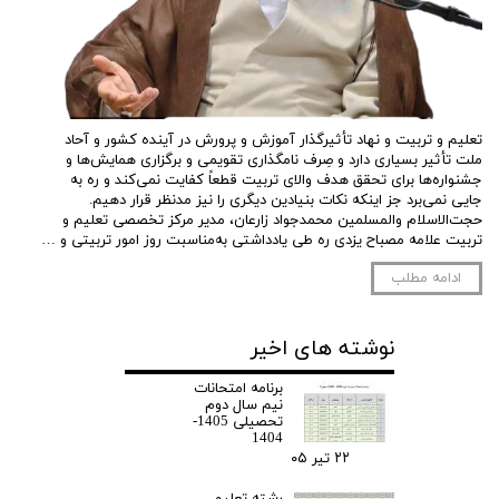
تعلیم و تربیت و نهاد تأثیرگذار آموزش و پرورش در آینده کشور و آحاد
ملت تأثیر بسیاری دارد و صِرف نامگذاری تقویمی و برگزاری همایش‌ها و
جشنواره‌ها برای تحقق هدف والای تربیت قطعاً کفایت نمی‌کند و ره به
جایی نمی‌برد جز اینکه نکات بنیادین دیگری را نیز مدنظر قرار دهیم.
حجت‌الاسلام والمسلمین محمدجواد زارعان، مدیر مرکز تخصصی تعلیم و
تربیت علامه مصباح یزدی ره طی یادداشتی به‌مناسبت روز امور تربیتی و …
ادامه مطلب
نوشته های اخیر
برنامه امتحانات
نیم سال دوم
تحصیلی 1405-
1404
۲۲ تیر ۰۵