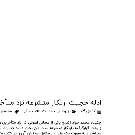
ادله حجیت ارتکاز متشرعه نزد متأ
۱۷ دی ۰۳
پژوهش
،
مقالات طلاب مرکز
محمدجوا
چکیده محمد جواد اکبری یکی از مسائل اصولی که نزد متأخرین و
و بحث قرارگرفته، ارتکاز متشرعه است این بحث مانند خطابات ،
میباشد و به صورت یک عنوان مستقل نمیتوان آن را در کتب مت