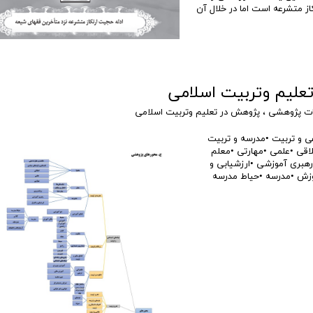
ز متشرعه است اما در خلال آن
علیم وتربیت اسلامی
ت پژوهشی
،
پژوهش در تعلیم وتربیت اسلامی
ت •مدرسه و تربیت
اقی •علمی •مهارتی •معلم
•رهبری آموزشی •ارزشیابی و
زش •مدرسه •حیاط مدرسه