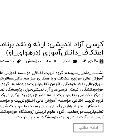
کرسی آزاد اندیشی: ارائه و نقد برنام
اعتکاف_دانش‌آموزی (درهوای_او)
۲۰ دی ۰۳
اخبار و اطلاعیه‌ها
،
پژوهش
نشست‌ها
نشست_علمی_سیزدهم‌ گروه تربیت اخلاقی مؤسسه آموزش عالی
آموزش عالی حوزوی مشکات و با همکاری میز هم‌افزایی‌فعالان‌تر
شورای‌عالی‌انقلاب‌فرهنگی، انجمن تعلیم‌تربیت‌حوزه‌علمیه، گروه 
حوزه‌ودانشگاه، کیمته کرسی‌های‌آزاداندیشی‌حوزه، پژوهشگاه تعل
و مرکز تخصصی تعلیم‌تربيت علامه مصباح یزدی ره برگزار م
گروه تربیت اخلاقی مؤسسه آموزش عالی اخلاق‌وتربیت و مؤس
و با همکاری میز هم‌افزایی‌فعالان‌تربیتی ستاد تعلیم‌تربیت شورا
تعلیم‌تربیت‌حوزه‌علمیه، گروه علوم تربيتی ژوهشگاه‌ حوزه‌ودانش
کرسی‌های‌آزاداندیشی‌حوزه، پژوهشگاه تعلیم و تربیت …
ادامه مطلب