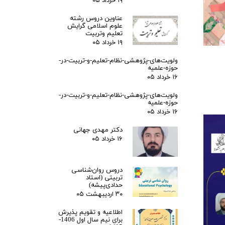
۱۹ خرداد ۰۵
عناوین دروس رشته
علوم اسلامی گرایش
تعلیم وتربیت
۱۹ خرداد ۰۵
ولویت‌های-پژوهشی-نظام-تعلیم-و-تربیت-در-
حوزه-علمیه
۱۶ خرداد ۰۵
ولویت‌های-پژوهشی-نظام-تعلیم-و-تربیت-در-
حوزه-علمیه
۱۶ خرداد ۰۵
دکتر مهدی جهانی
۱۶ خرداد ۰۵
دروس روان‌شناسی
تربیتی (استاد
حدادی‌پیشه)
۳۰ اردیبهشت ۰۵
اطلاعیه و تقویم پذیرش
برای نیم سال اول 1406-