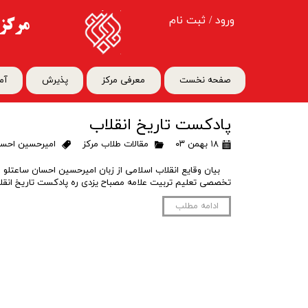
ورود
/
ثبت نام
مرکز 
حساب کاربری من
تغییر گذر واژه
صفحه نخست
معرفی مرکز
پذیرش
آم
سفارشات
پادکست تاریخ انقلاب
خروج از حساب کاربری
۱۸ بهمن ۰۳
مقالات طلاب مرکز
امیرحسین احسا
تخصصی تعلیم تربیت علامه مصباح یزدی ره پادکست تاریخ انقلاب-۱.
ادامه مطلب