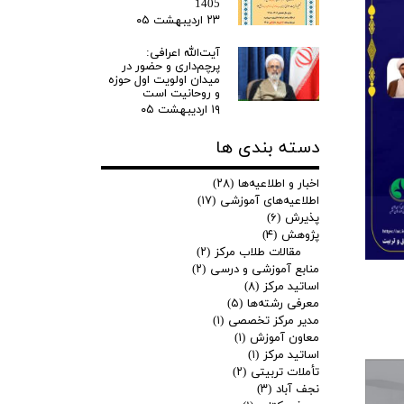
1405
۲۳ اردیبهشت ۰۵
آیت‌الله اعرافی:
پرچم‌داری و حضور در
میدان‌ اولویت اول حوزه
و روحانیت است
۱۹ اردیبهشت ۰۵
دسته بندی ها
اخبار و اطلاعیه‌ها
(۲۸)
اطلاعیه‌های آموزشی
(۱۷)
پذیرش
(۶)
پژوهش
(۴)
مقالات طلاب مرکز
(۲)
منابع آموزشی و درسی
(۲)
اساتید مرکز
(۸)
معرفی رشته‌ها
(۵)
مدیر مرکز تخصصی
(۱)
معاون آموزش
(۱)
اساتید مرکز
(۱)
تأملات تربیتی
(۲)
نجف آباد
(۳)