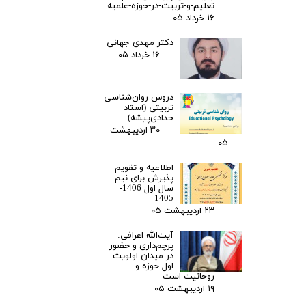
تعلیم-و-تربیت-در-حوزه-علمیه
۱۶ خرداد ۰۵
دکتر مهدی جهانی
۱۶ خرداد ۰۵
دروس روان‌شناسی
تربیتی (استاد
حدادی‌پیشه)
۳۰ اردیبهشت
۰۵
اطلاعیه و تقویم
پذیرش برای نیم
سال اول 1406-
1405
۲۳ اردیبهشت ۰۵
آیت‌الله اعرافی:
پرچم‌داری و حضور
در میدان‌ اولویت
اول حوزه و
روحانیت است
۱۹ اردیبهشت ۰۵