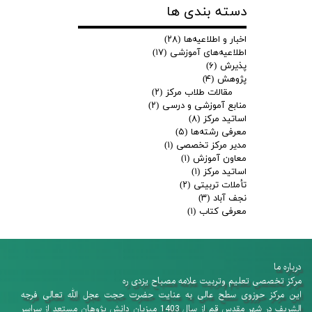
دسته بندی ها
اخبار و اطلاعیه‌ها
(۲۸)
اطلاعیه‌های آموزشی
(۱۷)
پذیرش
(۶)
پژوهش
(۴)
مقالات طلاب مرکز
(۲)
منابع آموزشی و درسی
(۲)
اساتید مرکز
(۸)
معرفی رشته‌ها
(۵)
مدیر مرکز تخصصی
(۱)
معاون آموزش
(۱)
اساتید مرکز
(۱)
تأملات تربیتی
(۲)
نجف آباد
(۳)
معرفی کتاب
(۱)
درباره ما
​​​​​​​مرکز تخصصی تعلیم وتربیت علامه مصباح یزدی ره
این مرکز حوزوی سطح عالی به عنایت حضرت حجت عجل الله تعالی فرجه
الشریف در شهر مقدس قم از سال 1403 میزبان دانش پژوهان​​​​​​​ مستعد از سراسر