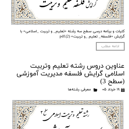
کلیات و برنامه درسی سطح سه رشته «تعلیم_ و تربیت _اسلامی» با
گرایش «فلسفه_ تعلیم _و تربیت» (2).pdf
ادامه مطلب
عناوین دروس رشته تعلیم وتربیت
اسلامی گرایش فلسفه مدیریت آموزشی
(سطح 3)
۱۹ خرداد ۰۵
معرفی رشته‌ها