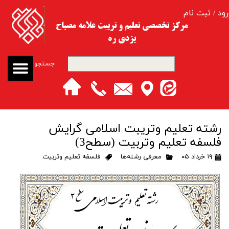
رود
/
ثبت نام
حساب کاربری من
مرکز تخصصی تعلیم و تربیت​​​​​​​ علامه مصباح
یزدی ره
تغییر گذر واژه
جستجو
سفارشات
خروج از حساب کاربری
رشته تعلیم وتریبت اسلامی گرایش
فلسفه تعلیم وتربیت (سطح3)
۱۹ خرداد ۰۵
معرفی رشته‌ها
فلسفه تعلیم وتربیت