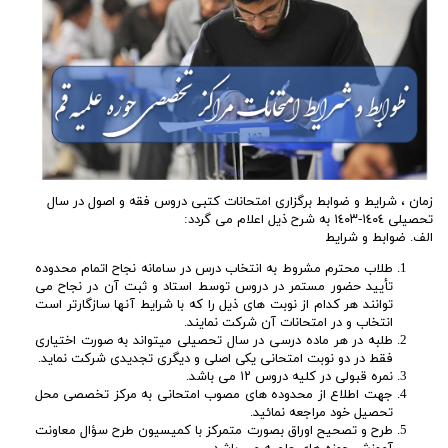
زمان ، شرایط و ضوابط برگزاری امتحانات کتبی دروس فقه و اصول در سال
تحصیلی ١٤٠٤-١٤٠٣ به شرح ذیل اعلام می گردد:
الف. ضوابط و شرایط
طلاب محترم مشروط به انتخاب درس در سامانه نجاح اتمام محدوده
تأیید حضور مستمر در دروس توسط استاد و ثبت آن در نجاح می
توانند هر کدام از نوبت های ذیل را که با شرایط آنها سازگارتر است
انتخاب و در امتحانات آن شرکت نمایند.
طلبه در هر ماده درسی در سال تحصیلی میتواند به صورت اختیاری
فقط در دو نوبت امتحانی یکی اصلی و دیگری تجدیدی شرکت نماید.
نمره قبولی در کلیه دروس ۱۲ می باشد.
جهت اطلاع از محدوده های مصوب امتحانی به مرکز تخصصی محل
تحصیل خود مراجعه نمائید.
طرح و تصحیح اوراق بصورت متمرکز با کمیسیون طرح سؤال معاونت