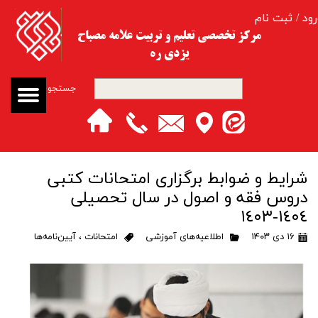
رود
/
ثبت نام
حساب کاربری من
مرکز تخصصی تعلیم و تربیت​​​​​​​ علامه مصباح
یزدی ره
تغییر گذر واژه
جستجو
سفارشات
خروج از حساب کاربری
شرایط و ضوابط برگزاری امتحانات کتبی
دروس فقه و اصول در سال تحصیلی
١٤٠٤-١٤٠٣
۱۶ دی ۱۴۰۳
اطلاعیه‌های آموزشی
امتحانات
،
آیین‌نامه‌ها