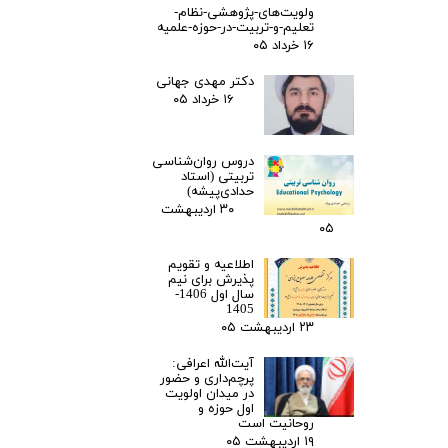
ولویت‌های-پژوهشی-نظام-
تعلیم-و-تربیت-در-حوزه-علمیه
۱۶ خرداد ۰۵
دکتر مهدی جهانی
۱۶ خرداد ۰۵
دروس روان‌شناسی
تربیتی (استاد
حدادی‌پیشه)
۳۰ اردیبهشت
۰۵
اطلاعیه و تقویم
پذیرش برای نیم
سال اول 1406-
1405
۲۳ اردیبهشت ۰۵
آیت‌الله اعرافی:
پرچم‌داری و حضور
در میدان‌ اولویت
اول حوزه و
روحانیت است
۱۹ اردیبهشت ۰۵