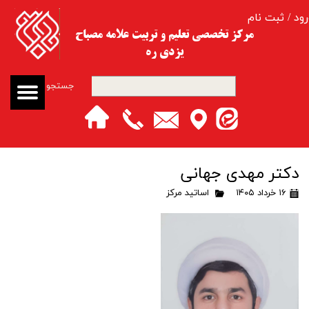
رود
/
ثبت نام
حساب کاربری من
مرکز تخصصی تعلیم و تربیت​​​​​​​ علامه مصباح
یزدی ره
تغییر گذر واژه
جستجو
سفارشات
خروج از حساب کاربری
دکتر مهدی جهانی
۱۶ خرداد ۱۴۰۵
اساتید مرکز