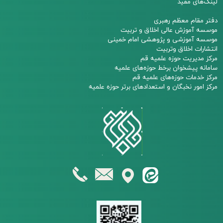
لینک‌های مفید
دفتر مقام معظم رهبری
م
وسسه آموزش عالی اخلاق و تربیت
مو
سسه آموزشی و پژوهشی امام خمینی
انتشارات اخلاق وتربیت
مرکز مدیریت حوزه علمیه قم
سامانه پیشخوان برخط حوزه‌های علمیه
مرکز خدمات حوزه‌های علمیه قم​​​​​​​
مرکز امور نخبگان و استعدادهای برتر حوزه علمیه