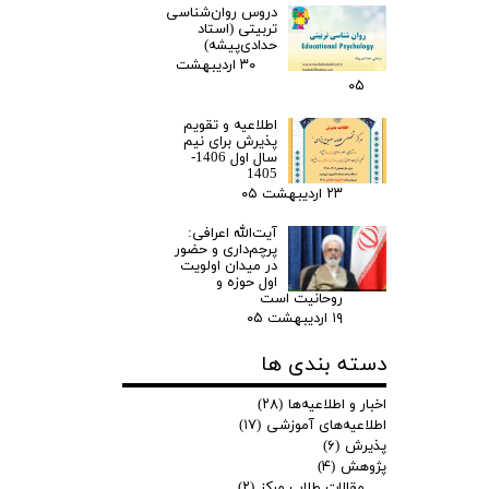
دروس روان‌شناسی
تربیتی (استاد
حدادی‌پیشه)
۳۰ اردیبهشت
۰۵
اطلاعیه و تقویم
پذیرش برای نیم
سال اول 1406-
1405
۲۳ اردیبهشت ۰۵
آیت‌الله اعرافی:
پرچم‌داری و حضور
در میدان‌ اولویت
اول حوزه و
روحانیت است
۱۹ اردیبهشت ۰۵
دسته بندی ها
اخبار و اطلاعیه‌ها
(۲۸)
اطلاعیه‌های آموزشی
(۱۷)
پذیرش
(۶)
پژوهش
(۴)
مقالات طلاب مرکز
(۲)