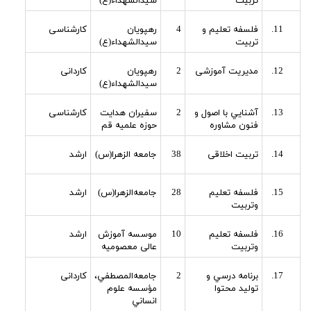
تربیت
سیدالشهداء(ع)
فلسفه تعلیم و
4
رهپویان
کارشناسی
تربیت
سیدالشهداء(ع)
مدیریت آموزشی
2
رهپویان
کاردانی
سیدالشهداء(ع)
آشنايي با اصول و
2
سفيران هدايت
کارشناسی
فنون مشاوره
حوزه علمیه قم
تربیت اخلاقی
38
جامعه الزهرا(س)
ارشد
فلسفه تعلیم
28
جامعه‌الزهرا(س)
ارشد
وتربیت
فلسفه تعلیم
10
موسسه آموزش
ارشد
وتربیت
عالی معصومیه
برنامه درسي و
2
جامعه‌المصطفي،
کاردانی
تولید محتوا
مؤسسه علوم
انساني