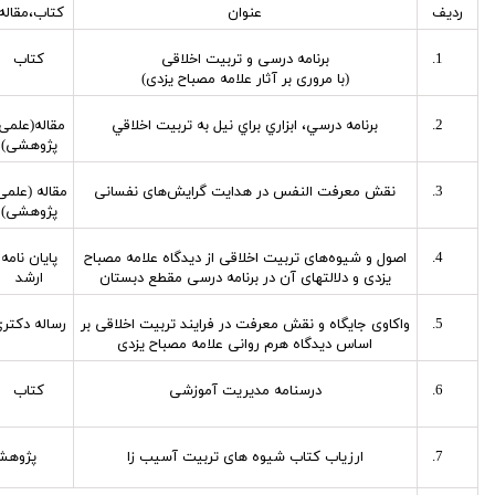
ردیف
عنوان
کتاب،مقاله،
برنامه درسی و تربیت اخلاقی
کتاب
(با مروری بر آثار علامه مصباح یزدی)
برنامه درسي، ابزاري براي نيل به تربيت اخلاقي
مقاله(علمی
پژوهشی)
نقش معرفت النفس در هدایت گرایش‌های نفسانی
مقاله (علمی
پژوهشی)
اصول و شیوه‌های تربیت اخلاقی از دیدگاه علامه مصباح
پایان نامه
یزدی و دلالتهای آن در برنامه درسی مقطع دبستان
ارشد
واکاوی جایگاه و نقش معرفت در فرایند تربیت اخلاقی بر
رساله دکتر
اساس دیدگاه هرم روانی علامه مصباح یزدی
درسنامه مدیریت آموزشی
کتاب
ارزیاب کتاب شیوه های تربیت آسیب زا
پژوهشگ