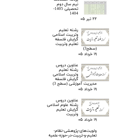
نیم سال دوم
تحصیلی 1405-
1404
۲۲ تیر ۰۵
رشته تعلیم
وتریبت اسلامی
گرایش فلسفه
تعلیم وتربیت
(سطح3)
۱۹ خرداد ۰۵
عناوین دروس
رشته تعلیم
وتربیت اسلامی
گرایش فلسفه
مدیریت آموزشی (سطح 3)
۱۹ خرداد ۰۵
عناوین دروس
رشته علوم اسلامی
گرایش تعلیم
وتربیت
۱۹ خرداد ۰۵
ولویت‌های-پژوهشی-نظام-
تعلیم-و-تربیت-در-حوزه-علمیه