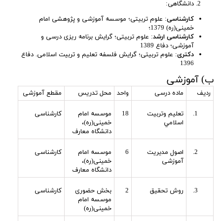
دانشگاهی:
کارشناسی
: علوم تربیتی؛ موسسه آموزشی و پژوهشی امام
خمینی(ره) 1379؛
کارشناسی ارشد
: علوم تربیتی؛ گرایش برنامه ریزی درسی و
آموزشی؛ دفاع 1389
دکتری
: علوم تربیتی؛ گرایش فلسفه تعلیم و تربیت اسلامی. دفاع
1396
ب) آموزشی
رديف
ماده درسی
واحد
محل تدریس
مقطع آموزشی
تعليم وتربيت
18
موسسه امام
کارشناسی
اسلامي
خمینی(ره)،
دانشگاه معارف
اصول مدیریت
6
موسسه امام
کارشناسی
آموزشی
خمینی(ره)،
دانشگاه معارف
روش تحقیق
2
بخش حضوری
کارشناسی
موسسه امام
خمینی(ره)