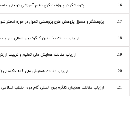
پژوهشگر در پروژه بازنگري نظام آموزشي تربیتی جا
پژوهشگر و مسؤل پژوهش طرح پژوهشي تحول در حوزه (دفتر شوراي
ارزیاب مقالات نخستين کنگره بين المللي علوم انساني، (7
ارزیاب مقالات همایش ملی تعلیم و تربیت ارزش‌ها (6 مق
ارزیاب مقالات همایش ملی فقه حکومتی (1 مقاله)
ارزیاب مقالات همایش کنگره بین المللی گام دوم انقلاب اسلامی از منظ