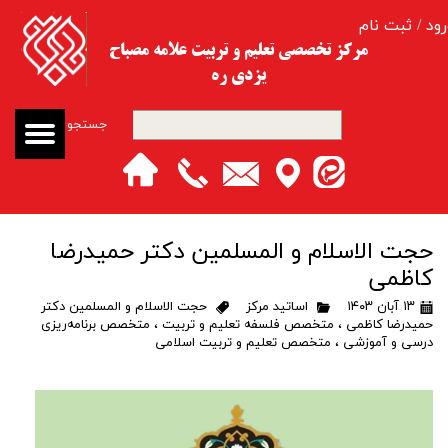
رود
/
ثبت نام
حساب کاربری من
مرکز تخصصی تعلیم و تربیت​​​​​​​ علامه مصباح
یزدی ره
تغییر گذر واژه
جستجو
سفارشات
خروج از حساب کاربری
حجت الاسلام و المسلمین دکتر حمیدرضا
کاظمی
۱۳ آبان ۱۴۰۳
اساتید مرکز
حجت الاسلام و المسلمین دکتر
حمیدرضا کاظمی
،
متخصص فلسفه تعلیم و تربیت
،
متخصص برنامه‌ریزی
درسی و آموزشی
،
متخصص تعلیم و تربیت اسلامی