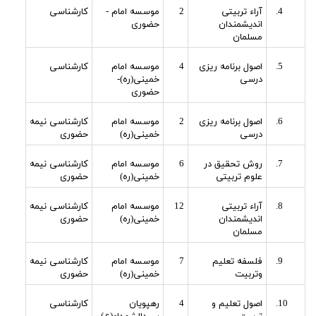
آراء تربیتی
2
موسسه امام -
کارشناسی
اندیشمندان
حضوری
مسلمان
اصول برنامه ریزی
4
موسسه امام
کارشناسی
درسی
خمینی(ره)-
حضوری
اصول برنامه ریزی
2
موسسه امام
کارشناسی نیمه
درسی
خمینی(ره)
حضوری
روش تحقیق در
6
موسسه امام
کارشناسی نیمه
علوم تربیتی
خمینی(ره)
حضوری
آراء تربیتی
12
موسسه امام
کارشناسی نیمه
اندیشمندان
خمینی(ره)
حضوری
مسلمان
فلسفه تعلیم
7
موسسه امام
کارشناسی نیمه
وتربیت
خمینی(ره)
حضوری
اصول تعلیم و
4
رهپویان
کارشناسی