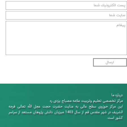
ارسال
درباره ما
​​​​​​​مرکز تخصصی تعلیم وتربیت علامه مصباح یزدی ره
این مرکز حوزوی سطح عالی به عنایت حضرت حجت عجل الله تعالی فرجه
الشریف در شهر مقدس قم از سال 1403 میزبان دانش پژوهان​​​​​​​ مستعد از سراسر
کشور است.