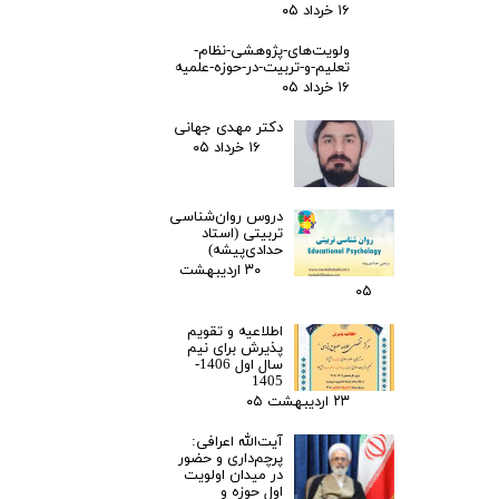
۱۶ خرداد ۰۵
ولویت‌های-پژوهشی-نظام-
تعلیم-و-تربیت-در-حوزه-علمیه
۱۶ خرداد ۰۵
دکتر مهدی جهانی
۱۶ خرداد ۰۵
دروس روان‌شناسی
تربیتی (استاد
حدادی‌پیشه)
۳۰ اردیبهشت
۰۵
اطلاعیه و تقویم
پذیرش برای نیم
سال اول 1406-
1405
۲۳ اردیبهشت ۰۵
آیت‌الله اعرافی:
پرچم‌داری و حضور
در میدان‌ اولویت
اول حوزه و