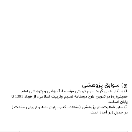
ج) سوابق پژوهشي
1) همکار علمی گروه علوم تربیتی مؤسسة آموزشی و پژوهشی امام
خمینی(ره) در تدوین طرح درسنامه تعلیم وتربیت اسلامی، از خرداد 1391 تا
پایان اسفند.
2) سایر فعالیت‌های پژوهشی (مقالات، کتب، پایان نامه و ارزیابی مقالات )
در جدول زیر آمده است.