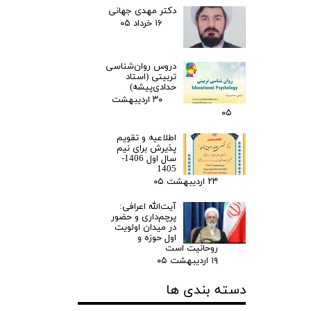
دکتر مهدی جهانی
۱۶ خرداد ۰۵
دروس روان‌شناسی
تربیتی (استاد
حدادی‌پیشه)
۳۰ اردیبهشت
۰۵
اطلاعیه و تقویم
پذیرش برای نیم
سال اول 1406-
1405
۲۳ اردیبهشت ۰۵
آیت‌الله اعرافی:
پرچم‌داری و حضور
در میدان‌ اولویت
اول حوزه و
روحانیت است
۱۹ اردیبهشت ۰۵
دسته بندی ها