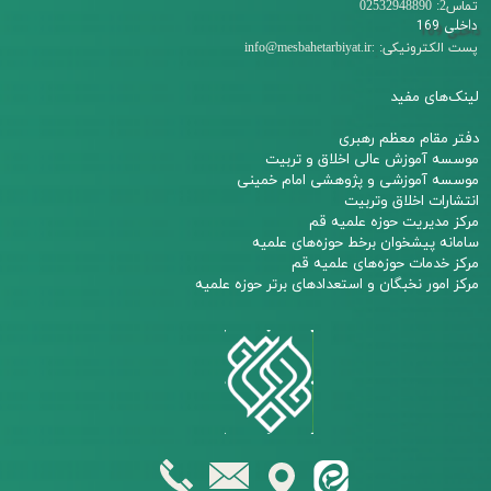
تماس2: 02532948890
داخلی 169
:
پست الکترونیکی:
info@mesbahetarbiyat.ir
لینک‌های مفید
دفتر مقام معظم رهبری
م
وسسه آموزش عالی اخلاق و تربیت
مو
سسه آموزشی و پژوهشی امام خمینی
انتشارات اخلاق وتربیت
مرکز مدیریت حوزه علمیه قم
سامانه پیشخوان برخط حوزه‌های علمیه
مرکز خدمات حوزه‌های علمیه قم​​​​​​​
مرکز امور نخبگان و استعدادهای برتر حوزه علمیه