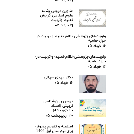
۱۹ خرداد ۰۵
عناوین دروس رشته
علوم اسلامی گرایش
تعلیم وتربیت
۱۹ خرداد ۰۵
ولویت‌های-پژوهشی-نظام-تعلیم-و-تربیت-در-
حوزه-علمیه
۱۶ خرداد ۰۵
ولویت‌های-پژوهشی-نظام-تعلیم-و-تربیت-در-
حوزه-علمیه
۱۶ خرداد ۰۵
دکتر مهدی جهانی
۱۶ خرداد ۰۵
دروس روان‌شناسی
تربیتی (استاد
حدادی‌پیشه)
۳۰ اردیبهشت ۰۵
اطلاعیه و تقویم پذیرش
برای نیم سال اول 1406-