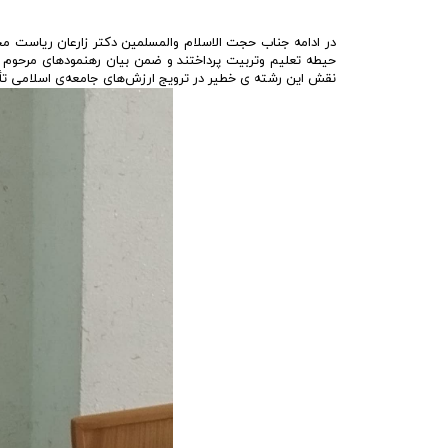
در ادامه جناب حجت الاسلام والمسلمین دکتر زارعان ریاست مح
حیطه تعلیم وتربیت پرداختند و ضمن بیان رهنمودهای مرحوم عل
نقش این رشته ی خطیر در ترویج ارزش‌های جامعه‌ی اسلامی تأک