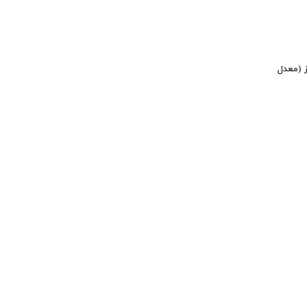
 (معدل