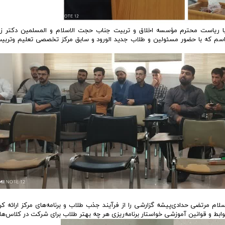
ریاست محترم مؤسسه اخلاق و تربیت جناب حجت الاسلام و المسلمین دکتر زار
رماه 1404 انجام شد در این مراسم که با حضور مسئولین و طلاب جدید الورود و سابق مرکز تخصصی تعلیم وتر
ام مرتضی حدادی‌پیشه گزارشی را از فرآیند جذب طلاب و برنامه‌های مرکز ارائه کرد
ابط و قوانین آموزشی خواستار برنامه‌ریزی هر چه بهتر طلاب برای شرکت در کلاس‌ها