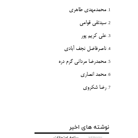
محمدمهدی طاهری
سیدتقی قوامی
علی کریم پور
ناصرفاضل نجف آبادی
محمدرضا مردانی گرم دره
محمد انصاری
رضا شکروی
نوشته های اخیر
برنامه امتحانات