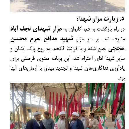
۵. زیارت مزار شهدا:
در راه بازگشت به قم، کاروان به
مزار شهدای نجف آباد
مشرف شد. بر سر مزار
شهید مدافع حرم محسن
حججی
جمع شده و با قرائت فاتحه، به روح پاک ایشان و
سایر شهدا ادای احترام شد. این برنامه معنوی فرصتی برای
یادآوری فداکاری‌های شهدا و تجدید میثاق با آرمان‌های آنها
بود.