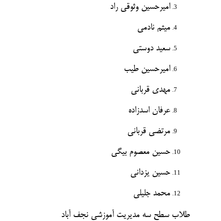
امیرحسین وثوقی راد
میثم نادمی
سعید دوستی
امیرحسین طیب
مهدی قربانی
عرفان اسدزاده
مرتضی قربانی
حسین معصوم بیگی
حسین یزدانی
محمد جلیلی
طلاب سطح سه مدیریت آموزشی نجف آباد