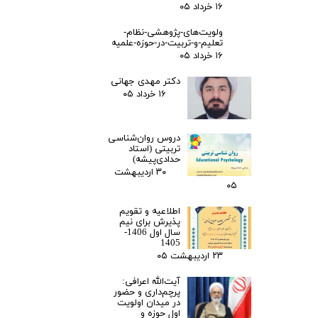
۱۶ خرداد ۰۵
ولویت‌های-پژوهشی-نظام-
تعلیم-و-تربیت-در-حوزه-علمیه
۱۶ خرداد ۰۵
دکتر مهدی جهانی
۱۶ خرداد ۰۵
دروس روان‌شناسی
تربیتی (استاد
حدادی‌پیشه)
۳۰ اردیبهشت
۰۵
اطلاعیه و تقویم
پذیرش برای نیم
سال اول 1406-
1405
۲۳ اردیبهشت ۰۵
آیت‌الله اعرافی:
پرچم‌داری و حضور
در میدان‌ اولویت
اول حوزه و