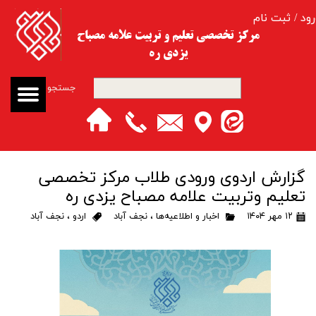
رود
/
ثبت نام
حساب کاربری من
مرکز تخصصی تعلیم و تربیت​​​​​​​ علامه مصباح
یزدی ره
تغییر گذر واژه
جستجو
سفارشات
خروج از حساب کاربری
گزارش اردوی ورودی طلاب مرکز تخصصی
تعلیم وتربیت علامه مصباح یزدی ره
۱۲ مهر ۱۴۰۴
اخبار و اطلاعیه‌ها
،
نجف آباد
اردو
،
نجف آباد