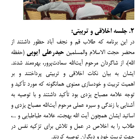
۲. جلسه اخلاقی و تربیتی:
در این برنامه که طلاب قم و نجف آباد حظور داشتند از
محضر حجت الاسلام والمسلمین
حیدرعلی ایوبی
(حفظه
الله)، از شاگردان مرحوم آیت‌الله سعادت‌پرور، بهره‌مند شدند.
ایشان به بیان نکات اخلاقی و تربیتی پرداختند و بر
اهمیت تربیت و خودسازی معنوی همانگونه که مورد تأکید و
توجه علامه مصباح یزدی بود تأکید داشتند و با توصیه به
آشنایی با زندگی و سیره عملی مرحوم آیت‌الله مصباح یزدی و
اساتید ایشان همچون آیت الله بهجت، علامه طباطبایی و ...،
طلاب را به اخلاص در عمل و تلاش برای تزکیه نفس در
جهت تربیت خود و دیگران توصیه کردند.