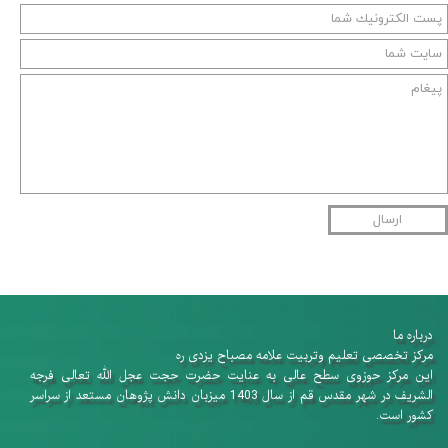
ارسال
درباره ما
​​​​​​​مرکز تخصصی تعلیم وتربیت علامه مصباح یزدی ره
این مرکز حوزوی سطح عالی به عنایت حضرت حجت عجل الله تعالی فرجه
الشریف در شهر مقدس قم از سال 1403 میزبان دانش پژوهان​​​​​​​ مستعد از سراسر
کشور است.