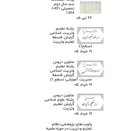
نیم سال دوم
تحصیلی 1405-
1404
۲۲ تیر ۰۵
رشته تعلیم
وتریبت اسلامی
گرایش فلسفه
تعلیم وتربیت
(سطح3)
۱۹ خرداد ۰۵
عناوین دروس
رشته تعلیم
وتربیت اسلامی
گرایش فلسفه
مدیریت آموزشی (سطح 3)
۱۹ خرداد ۰۵
عناوین دروس
رشته علوم اسلامی
گرایش تعلیم
وتربیت
۱۹ خرداد ۰۵
ولویت‌های-پژوهشی-نظام-
تعلیم-و-تربیت-در-حوزه-علمیه