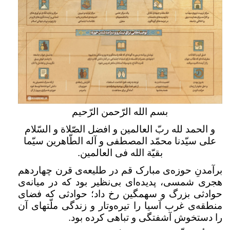
بسم الله الرّحمن الرّحیم
و الحمد لله ربّ العالمین و افضل الصّلاة و السّلام
علی سیّدنا محمّد المصطفی و آله الطّاهرین سیّما
بقیّة الله فی العالمین
.
برآمدنِ حوزه‌ی مبارک قم در طلیعه‌ی قرن چهاردهم
هجری شمسی، پدیده‌ای بی‌نظیر بود که در میانه‌ی
حوادثی بزرگ و سهمگین رخ داد؛ حوادثی که فضای
منطقه‌ی غرب آسیا را تیره‌وتار و زندگی ملّتهای آن
را دستخوش آشفتگی و تباهی کرده بود
.