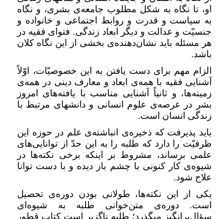
او، تا نگاه به شکل مطلوب جامعه‌ی بشری، و نگاه
به سیاست و قدرت و روابط اجتماعی و خانواده و
جنسیّت و عدالت و دیگر ابعاد زندگی. فتوای فقیه در
هر مسئله باید نشان‌دهنده‌ی بخشی از این نگاه کلان
باشد
.
الزام مهم برای دست یافتن به این خصوصیّات، اوّلاً
آشنایی فقیه با همه‌ی ابعاد و معارف دینی در همه‌ی
زمینه‌ها، و ثانیاً آشنایی مناسب با یافته‌های امروز
بشر در عرصه‌ی علوم انسانی و دانشهای مرتبط با
زندگی انسان است
.
باید پذیرفت که ذخیره‌ی انباشته‌ی علم در حوزه این
ظرفیّت را دارد که طلبه را به این حدّ از توانایی‌های
علمی برساند، مشروط بر اینکه برخی نکته‌ها در
شیوه‌ی کار کنونی با چشم باز دیده و با دست توانا
علاج شود
.
یکی از این نکته‌ها، طولانی بودن دوره‌ی تحصیل
است. دوره‌ی متن‌خوانی طلبه به شیوه‌ای
سؤال‌برانگیز میگذرد؛ طلبه ناگزیر است کتاب قطور