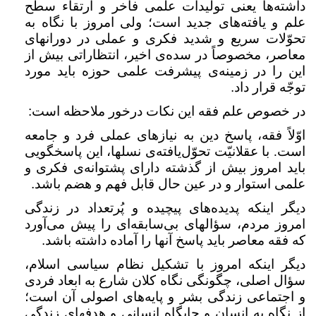
داشته‌ها یعنی تولیدات علمی فاخر و ارتقاء سطح
علم و یافته‌های جدید است؛ ولی امروز با نگاه به
تحوّلات سریع و شدید فکری و عملی در دورانهای
معاصر، مخصوصاً در سده‌ی اخیر، انتظاراتی بیش از
این را در زمینه‌ی پیشرفت علمی حوزه باید مورد
توجّه قرار داد
.
در خصوص علم فقه این نکات درخور ملاحظه است
:
اوّلاً فقه، پاسخ دین به نیازهای عملی فرد و جامعه
است. با عقلانیّت تحوّل‌یافته‌ی نسلها، این پاسخگویی
باید امروز بیش از گذشته دارای پشتوانه‌ی فکری و
علمی استوار و در عین حال قابل فهم و هضم باشد
.
دیگر اینکه پدیده‌های پیچیده و پُرتعداد در زندگی
امروز مردم، سؤالهای بی‌سابقه‌ای را پیش می‌آورد
که فقه معاصر باید پاسخ آنها را آماده داشته باشد
.
دیگر اینکه امروز با تشکیل نظام سیاسی اسلام،
سؤال اصلی، چگونگی نگاه کلان شارع به ابعاد فردی
و اجتماعی زندگی بشر و پایه‌های اصولی آن است؛
از نگاه به انسان و جایگاه انسانی و هدفهای زندگی