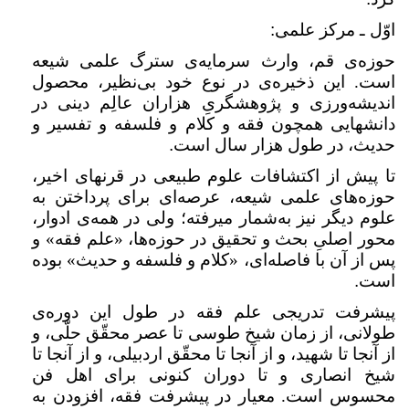
اوّل ـ مرکز علمی
:
حوزه‌ی قم، وارث سرمایه‌ی سترگ علمی شیعه
است. این ذخیره‌ی در نوع خود بی‌نظیر، محصول
اندیشه‌ورزی و پژوهشگریِ هزاران عالِم دینی در
دانشهایی همچون فقه و کلام و فلسفه و تفسیر و
حدیث، در طول هزار سال است
.
تا پیش از اکتشافات علوم طبیعی در قرنهای اخیر،
حوزه‌های علمی شیعه، عرصه‌ای برای پرداختن به
علوم دیگر نیز به‌شمار میرفته؛ ولی در همه‌ی ادوار،
محور اصلیِ بحث و تحقیق در حوزه‌ها، «علم فقه» و
پس از آن با فاصله‌ای، «کلام و فلسفه و حدیث» بوده
است
.
پیشرفت تدریجی علم فقه در طول این دوره‌ی
طولانی، از زمان شیخ طوسی تا عصر محقّق حلّی، و
از آنجا تا شهید، و از آنجا تا محقّق اردبیلی، و از آنجا تا
شیخ انصاری و تا دوران کنونی برای اهل فن
محسوس است. معیار در پیشرفت فقه، افزودن به