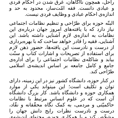
راحل، همچون ناآگاهان، غرق شدن در احکام فردی
و عبادی دانست. فقه امّت‌ساز، محدود به حد و
اندا‌زه‌ی احکام عبادی و وظایف فردی نیست
.
البتّه حوزه برای طرّاحی و تنظیم نظامات اجتماعی
نیاز دارد که با یافته‌های امروز جهان درباره‌ی این
نظامات به اندازه‌ی لازم آشنایی داشته باشد. این
آشنایی، فقیه را قادر خواهد ساخت که با بهره‌برداری
از درست و نادرست این یافته‌ها، حضور ذهن لازم
برای استفاده از تصریحات و اشارات کتاب و سنّت
بیابد و شاکله‌ی نظامات اجتماعی را برای اداره‌ی
جامع و کامل جامعه بر اساس اندیشه‌ی اسلامی
طرّاحی کند
.
در کنار حوزه، دانشگاه کشور نیز در این زمینه، دارای
توان و تکلیف است؛ این میتواند یکی از موارد
همکاری حوزه و دانشگاه باشد. کار بزرگ دانشگاه
آن است که در علوم انسانیِ مرتبط با نظامات
حاکمیّتی و مردمی، به کمک نگاه محقّقانه و نقّاد،
درست و نادرست نظرات رایج دانش جهان را
مشخّص کند و با همکاری حوزه، محتوای اندیشه‌ی