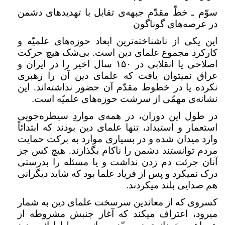
سوّم ـ خطّ مقدّم جبهه‌ی تقابل با تهدیدهای دشمن
در عرصه‌های گوناگون
این یکی از ناشناخته‌ترین ابعاد حوزه‌های علمیّه و
کارکرد مجموع‌ علمای دین است. بی‌شک هیچ حرکت
اصلاحی یا انقلابی در
۱۵۰
سال اخیر را در ایران و
عراق نمیتوان یافت که علمای دین آن را رهبری
نکرده یا در خطوط مقدّم آن حضور نداشته‌اند. این
نشانه‌ی مهمّی از سرشت حوزه‌های علمیّه است
.
در طول این دوران، در همه‌ی مواردِ سیطره‌جویی
استعمار و استبداد، تنها علمای دین بودند که ابتدائاً
وارد میدان شده و در بسیاری موارد به برکت حمایت
مردم توانستند دشمن را ناکام بگذارند. هیچ کس جز
آنان جرئت دم زدن نداشت و یا مسئله را بدرستی
درک نمیکرد و پس از فریاد علما بود که شاید دیگرانی
هم صدایی بلند میکردند
.
کسروی که از معاندین سرسخت علمای دین به شمار
میرود، اعتراف میکند که آغاز جنبش مشروطه از