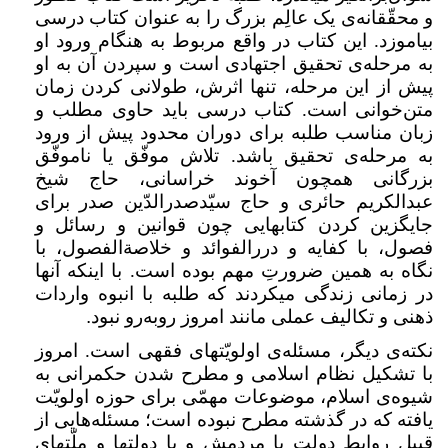
و محقّقانه‌ی یک عالِم بزرگ را به عنوان کتاب درسی
بیاموزد. این کتاب در واقع مربوط به هنگام ورود او
به مرحله‌ی تحقیق اجتهادی است و سپردن آن به او
پیش از این مرحله، تنها اثرش، طولانی کردن زمان
متن‌خوانی است. کتاب درسی باید حاوی مطلب و
زبان مناسب طلبه برای دوران محدود پیش از ورود
به مرحله‌ی تحقیق باشد. تلاش موفّق یا ناموفّق
بزرگانی همچون آخوند خراسانی، حاج شیخ
عبدالکریم حائری و حاج سیّدصدرالدّین صدر برای
جایگزین کردن کتابهایی چون قوانین و رسائل و
فصول، با کفایه و دررالفوائد و خلاصة‌الفصول، با
نگاه به همین ضرورتِ مهم بوده است. با اینکه آنها
در زمانی زندگی میکردند که طلبه با انبوه واردات
ذهنی و تکالیف عملی مانند امروز روبه‌رو نبود
.
نکته‌ی دیگر، مسئله‌ی اولویّتهای فقهی است. امروز
با تشکیل نظام اسلامی و مطرح شدن حکمرانی به
شیوه‌ی اسلام، موضوعات مهمّی برای حوزه اولویّت
یافته که در گذشته مطرح نبوده است؛ مسئله‌هایی از
قبیل روابط دولت با مردمش و با دولتها و ملّتهای