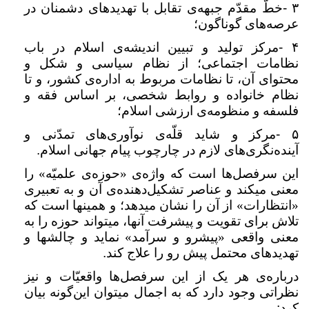
۳
-
خطّ مقدّم جبهه‌ی تقابل با تهدیدهای دشمنان در
عرصه‌های گوناگون؛
۴
-
مرکز تولید و تبیین اندیشه‌ی اسلام در باب
نظامات اجتماعی؛ از نظام سیاسی و شکل و
محتوای آن، تا نظامات مربوط به اداره‌ی کشور، و تا
نظام خانواده و روابط شخصی، بر اساس فقه و
فلسفه و منظومه‌ی ارزشی اسلام؛
۵
-
مرکز و شاید قلّه‌ی نوآوری‌های تمدّنی و
آینده‌نگری‌های لازم در چارچوب پیام جهانی اسلام
.
این سرفصل‌ها است که واژه‌ی «حوزه‌ی علمیّه» را
معنی میکند و عناصر تشکیل‌دهنده‌ی آن و به تعبیری
«انتظارات» از آن را نشان میدهد؛ و همینها است که
تلاش برای تقویت و پیشرفت آنها، میتواند حوزه را به
معنی واقعی «پیشرو و سرآمد» نماید و چالشها و
تهدیدهای محتمل پیش رو را علاج کند
.
درباره‌ی هر یک از این سرفصل‌ها واقعیّات و نیز
نظراتی وجود دارد که به اجمال میتوان این‌گونه بیان
کرد
: