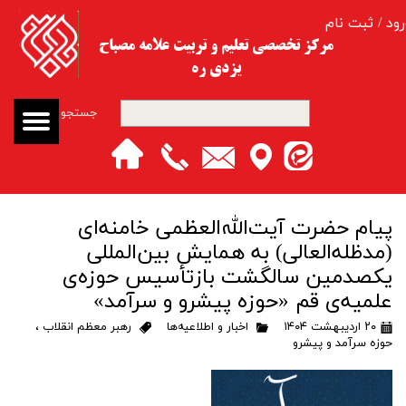
رود
/
ثبت نام
حساب کاربری من
مرکز تخصصی تعلیم و تربیت​​​​​​​ علامه مصباح
یزدی ره
تغییر گذر واژه
جستجو
سفارشات
خروج از حساب کاربری
پیام حضرت آیت‌الله‌العظمی خامنه‌ای
(مدظله‌العالی) به همایش بین‌المللی
یکصدمین سالگشت بازتأسیس حوزه‌ی
علمیه‌ی قم «حوزه پیشرو و سرآمد»
۲۰ اردیبهشت ۱۴۰۴
اخبار و اطلاعیه‌ها
رهبر معظم انقلاب
،
حوزه سرآمد و پیشرو