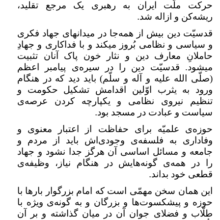
حرکت ملّت ایران به رهبری یک مرجع تقلید،
ریشه‌کن و ازاله شد
.
قدسیّت دین بیش از همه‌جا در میدانهای جهاد فکری
و سیاسی و نظامی بُروز میکند و با فداکاری و جهادِ
حاملانِ معارف دین و نثار خون پاک آنان تثبیت
میشود. قدسیّت دین را در سیره‌ی پیامبر اعظم
(صلّی الله علیه و آله و سلّم) باید دید که در هنگام
ورود به یثرب اوّلین اقدامش تشکیل حکومت و
تنظیم نیروی نظامی و یکپارچه کردن عرصه‌ی
سیاست و عبادت در مسجد بود
.
حوزه‌ی علمیّه برای حفاظت از اعتبار معنوی و
وفاداری به فلسفه‌ی وجودی‌اش باید از مردم و
جامعه و مسائل اساسی آن هرگز جدا نشود و جهاد
را در همه‌ی گونه‌هایش در هنگام نیاز، وظیفه‌ی
قطعی خود بداند
.
این همان سخن مهمّی است که امام بزرگوار بارها با
حوزه و پیشکسوت‌ها و بزرگان و به گونه‌ی ویژه با
طلّاب و فضلای جوان آن در میان گذاشته و بر آن