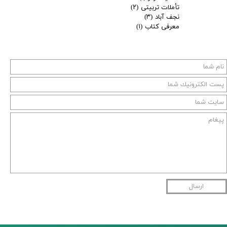
تأملات تربیتی
(۲)
نجف آباد
(۳)
معرفی کتاب
(۱)
ارسال