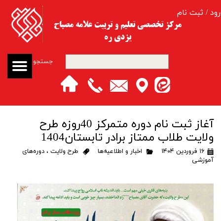
رود
/
ثبت نام
حساب کاربری من
مرکز تخصصی تعلیم و تربیت​​​​​​​ علامه مصباح
یزدی ره
تغییر گذر واژه
جستجو
سفارشات
خروج از حساب کاربری
آغاز ثبت نام دوره متمرکز 40روزه طرح
ولایت طلاب ممتاز برادر تابستان1404
۱۶ فروردین ۱۴۰۴
اخبار و اطلاعیه‌ها
طرح ولایت
،
دوره‌های
آموزشی