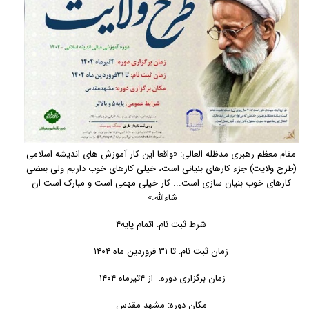
مقام معظم رهبری مدظله العالی: «واقعا این کار آموزش های اندیشه اسلامی
(طرح ولایت) جزء کارهای بنیانی است، خیلی کارهای خوب داریم ولی بعضی
کارهای خوب بنیان سازی است... کار خیلی مهمی است و مبارک است ان
شاءالله.»
شرط ثبت نام: اتمام پایه۴
زمان ثبت نام: تا ۳۱ فروردین ماه ۱۴۰۴
زمان برگزاری دوره: از ۴تیرماه ۱۴۰۴
مکان دوره: مشهد مقدس