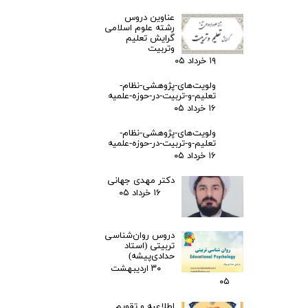
عناوین دروس
رشته علوم اسلامی
گرایش تعلیم
وتربیت
۱۹ خرداد ۰۵
ولویت‌های-پژوهشی-نظام-
تعلیم-و-تربیت-در-حوزه-علمیه
۱۶ خرداد ۰۵
ولویت‌های-پژوهشی-نظام-
تعلیم-و-تربیت-در-حوزه-علمیه
۱۶ خرداد ۰۵
دکتر مهدی جهانی
۱۶ خرداد ۰۵
دروس روان‌شناسی
تربیتی (استاد
حدادی‌پیشه)
۳۰ اردیبهشت
۰۵
اطلاعیه و تقویم