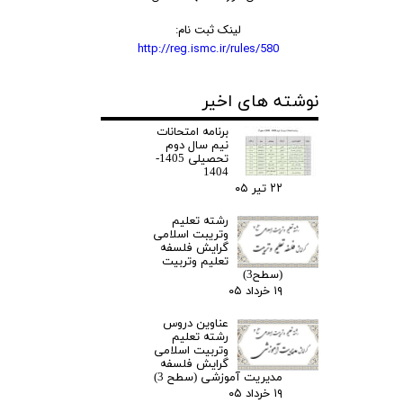
لینک ثبت نام:
http://reg.ismc.ir/rules/580
نوشته های اخیر
برنامه امتحانات
نیم سال دوم
تحصیلی 1405-
1404
۲۲ تیر ۰۵
رشته تعلیم
وتریبت اسلامی
گرایش فلسفه
تعلیم وتربیت
(سطح3)
۱۹ خرداد ۰۵
عناوین دروس
رشته تعلیم
وتربیت اسلامی
گرایش فلسفه
مدیریت آموزشی (سطح 3)
۱۹ خرداد ۰۵