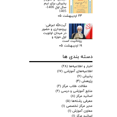
پذیرش برای نیم
سال اول 1406-
1405
۲۳ اردیبهشت ۰۵
آیت‌الله اعرافی:
پرچم‌داری و حضور
در میدان‌ اولویت
اول حوزه و
روحانیت است
۱۹ اردیبهشت ۰۵
دسته بندی ها
اخبار و اطلاعیه‌ها
(۲۸)
اطلاعیه‌های آموزشی
(۱۷)
پذیرش
(۶)
پژوهش
(۴)
مقالات طلاب مرکز
(۲)
منابع آموزشی و درسی
(۲)
اساتید مرکز
(۸)
معرفی رشته‌ها
(۵)
مدیر مرکز تخصصی
(۱)
معاون آموزش
(۱)
اساتید مرکز
(۱)