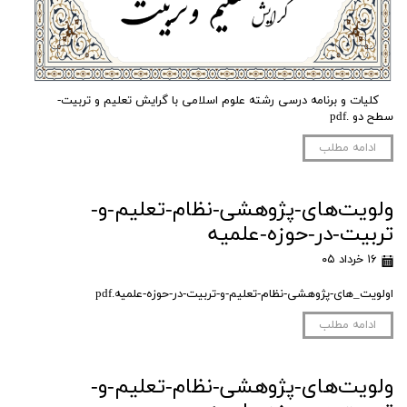
کلیات و برنامه درسی رشته علوم اسلامی با گرایش تعلیم و تربیت-
سطح دو .pdf
ادامه مطلب
ولویت‌های-پژوهشی-نظام-تعلیم-و-
تربیت-در-حوزه-علمیه
۱۶ خرداد ۰۵
اولویت_های-پژوهشی-نظام-تعلیم-و-تربیت-در-حوزه-علمیه.pdf
ادامه مطلب
ولویت‌های-پژوهشی-نظام-تعلیم-و-