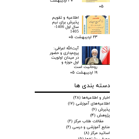
۳۰ اردیبهشت
۰۵
اطلاعیه و تقویم
پذیرش برای نیم
سال اول 1406-
1405
۲۳ اردیبهشت ۰۵
آیت‌الله اعرافی:
پرچم‌داری و حضور
در میدان‌ اولویت
اول حوزه و
روحانیت است
۱۹ اردیبهشت ۰۵
دسته بندی ها
اخبار و اطلاعیه‌ها
(۲۸)
اطلاعیه‌های آموزشی
(۱۷)
پذیرش
(۶)
پژوهش
(۴)
مقالات طلاب مرکز
(۲)
منابع آموزشی و درسی
(۲)
اساتید مرکز
(۸)