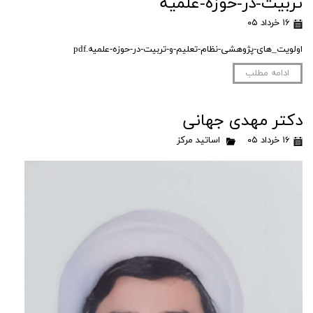
تربیت-در-حوزه-علمیه
۱۶ خرداد ۰۵
اولویت_های-پژوهشی-نظام-تعلیم-و-تربیت-در-حوزه-علمیه.pdf
ادامه مطلب
دکتر مهدی جهانی
۱۶ خرداد ۰۵
اساتید مرکز