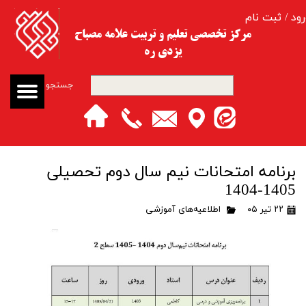
رود
/
ثبت نام
حساب کاربری من
مرکز تخصصی تعلیم و تربیت​​​​​​​ علامه مصباح
یزدی ره
تغییر گذر واژه
جستجو
سفارشات
خروج از حساب کاربری
برنامه امتحانات نیم سال دوم تحصیلی
1405-1404
۲۲ تیر ۰۵
اطلاعیه‌های آموزشی