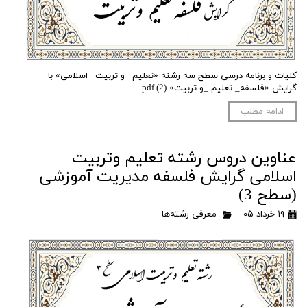
کلیات و برنامه درسی سطح سه رشته «تعلیم_ و تربیت _اسلامی» با
گرایش «فلسفه_ تعلیم _و تربیت» (2).pdf
ادامه مطلب
عناوین دروس رشته تعلیم وتربیت
اسلامی گرایش فلسفه مدیریت آموزشی
(سطح 3)
۱۹ خرداد ۰۵
معرفی رشته‌ها