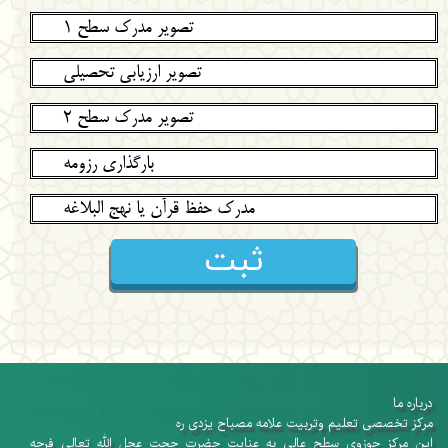
تصویر مدرک سطح 1
تصویر ارزیابی تحصیلی
تصویر مدرک سطح 2
بارگذاری رزومه
مدرک حفظ قرآن یا نهج البلاغه
ثبت
درباره ما
​​​​​​​مرکز تخصصی تعلیم وتربیت علامه مصباح یزدی ره
این مرکز حوزوی سطح عالی به عنایت حضرت حجت عجل الله تعالی فرجه