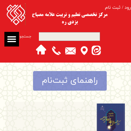
رود
/
ثبت نام
حساب کاربری من
مرکز تخصصی تعلیم و تربیت​​​​​​​ علامه مصباح
یزدی ره
تغییر گذر واژه
جستجو
سفارشات
خروج از حساب کاربری
راهنمای ثبت‌نام