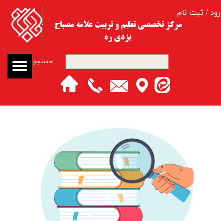
رود
/
ثبت نام
حساب کاربری من
مرکز تخصصی تعلیم و تربیت​​​​​​​ علامه مصباح
یزدی ره
تغییر گذر واژه
جستجو
سفارشات
خروج از حساب کاربری