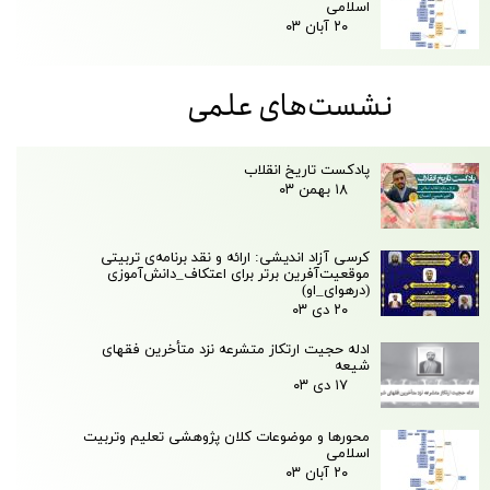
اسلامی
۲۰ آبان ۰۳
​نشست‌های علمی
پادکست تاریخ انقلاب
۱۸ بهمن ۰۳
کرسی آزاد اندیشی: ارائه و نقد برنامه‌ی تربیتی
موقعیت‌آفرین برتر برای اعتکاف_دانش‌آموزی
(درهوای_او)
۲۰ دی ۰۳
ادله حجیت ارتکاز متشرعه نزد متأخرین فقهای
شیعه
۱۷ دی ۰۳
محور‌ها و موضوعات کلان پژوهشی تعلیم وتربیت
اسلامی
۲۰ آبان ۰۳
پایگاه اطلاع رسانی نیاز ها
جشنواره علامه حلی