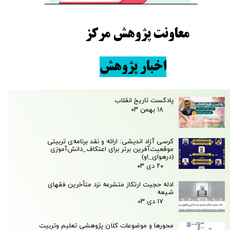
معاونت پژوهش مرکز
اخبار پژوهش
پادکست تاریخ انقلاب
۱۸ بهمن ۰۳
کرسی آزاد اندیشی: ارائه و نقد برنامه‌ی تربیتی
موقعیت‌آفرین برتر برای اعتکاف_دانش‌آموزی
(درهوای_او)
۲۰ دی ۰۳
ادله حجیت ارتکاز متشرعه نزد متأخرین فقهای
شیعه
۱۷ دی ۰۳
محور‌ها و موضوعات کلان پژوهشی تعلیم وتربیت