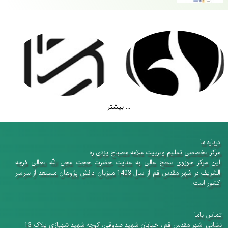
و اولویت های پژوهشی
بیشتر ...
درباره ما
​​​​​​​مرکز تخصصی تعلیم وتربیت علامه مصباح یزدی ره
این مرکز حوزوی سطح عالی به عنایت حضرت حجت عجل الله تعالی فرجه
الشریف در شهر مقدس قم از سال 1403 میزبان دانش پژوهان​​​​​​​ مستعد از سراسر
کشور است.
تماس باما
نشانی: شهر مقدس قم ، خیابان شهید صدوقی، کوچه شهید شهبازی پلاک 13